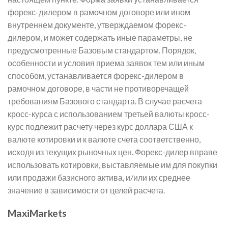
форекс-дилером в рамочном договоре или ином
внутреннем документе, утверждаемом форекс-
дилером, и может содержать иные параметры, не
предусмотренные Базовым стандартом. Порядок,
особенности и условия приема заявок тем или иным
способом, устанавливается форекс-дилером в
рамочном договоре, в части не противоречащей
требованиям Базового стандарта. В случае расчета
кросс-курса с использованием третьей валюты кросс-
курс подлежит расчету через курс доллара США к
валюте котировки и к валюте счета соответственно,
исходя из текущих рыночных цен. Форекс-дилер вправе
использовать котировки, выставляемые им для покупки
или продажи базисного актива, и/или их среднее
значение в зависимости от целей расчета.
MaxiMarkets