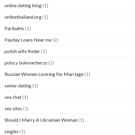
online dating blog
(1)
onlinethailand.org
(1)
Paribahis
(1)
Payday Loans Near me
(2)
polish wife finder
(1)
polscy bukmacherzy
(1)
Russian Women Looking For Marriage
(1)
senior dating
(1)
sex chat
(1)
sex sites
(1)
Should I Marry A Ukrainian Woman
(1)
singles
(1)