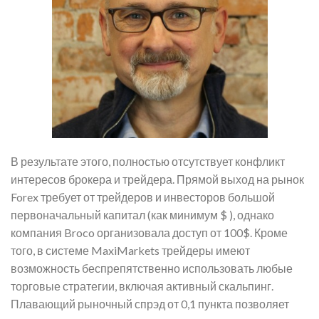
В результате этого, полностью отсутствует конфликт
интересов брокера и трейдера. Прямой выход на рынок
Forex требует от трейдеров и инвесторов большой
первоначальный капитал (как минимум $ ), однако
компания Broco организовала доступ от 100$. Кроме
того, в системе MaxiMarkets трейдеры имеют
возможность беспрепятственно использовать любые
торговые стратегии, включая активный скальпинг.
Плавающий рыночный спрэд от 0,1 пункта позволяет