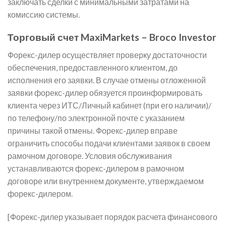
заключать сделки с минимальными затратами на
комиссию системы.
Торговый счет MaxiMarkets – Broco Investor
Форекс-дилер осуществляет проверку достаточности
обеспечения, предоставленного клиентом, до
исполнения его заявки. В случае отмены отложенной
заявки форекс-дилер обязуется проинформировать
клиента через ИТС/Личный кабинет (при его наличии)/
по телефону/по электронной почте с указанием
причины такой отмены. Форекс-дилер вправе
ограничить способы подачи клиентами заявок в своем
рамочном договоре. Условия обслуживания
устанавливаются форекс-дилером в рамочном
договоре или внутреннем документе, утверждаемом
форекс-дилером.
[Форекс-дилер указывает порядок расчета финансового