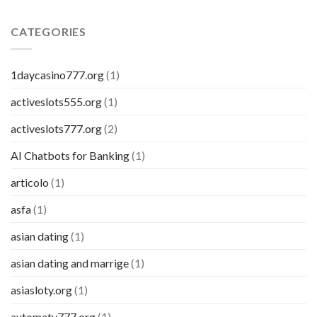
CATEGORIES
1daycasino777.org
(1)
activeslots555.org
(1)
activeslots777.org
(2)
AI Chatbots for Banking
(1)
articolo
(1)
asfa
(1)
asian dating
(1)
asian dating and marrige
(1)
asiasloty.org
(1)
automaty777.org
(1)