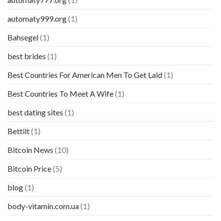
automaty999.org
(1)
Bahsegel
(1)
best brides
(1)
Best Countries For American Men To Get Laid
(1)
Best Countries To Meet A Wife
(1)
best dating sites
(1)
Bettilt
(1)
Bitcoin News
(10)
Bitcoin Price
(5)
blog
(1)
body-vitamin.com.ua
(1)