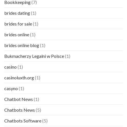
Bookkeeping
(7)
brides dating
(1)
brides for sale
(1)
brides online
(1)
brides online blog
(1)
Bukmacherzy Legalni w Polsce
(1)
casino
(1)
casinoluxth.org
(1)
casyno
(1)
Chatbot News
(1)
Chatbots News
(5)
Chatbots Software
(5)