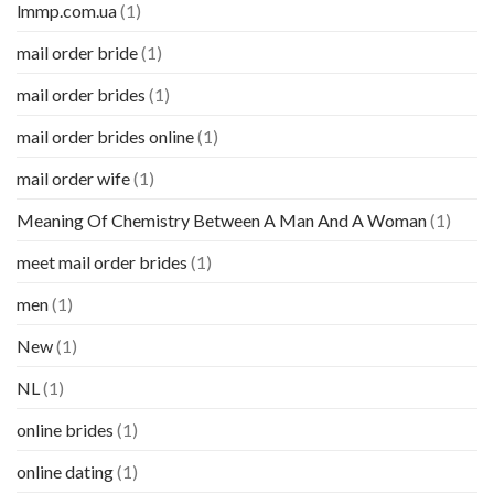
lmmp.com.ua
(1)
mail order bride
(1)
mail order brides
(1)
mail order brides online
(1)
mail order wife
(1)
Meaning Of Chemistry Between A Man And A Woman
(1)
meet mail order brides
(1)
men
(1)
New
(1)
NL
(1)
online brides
(1)
online dating
(1)