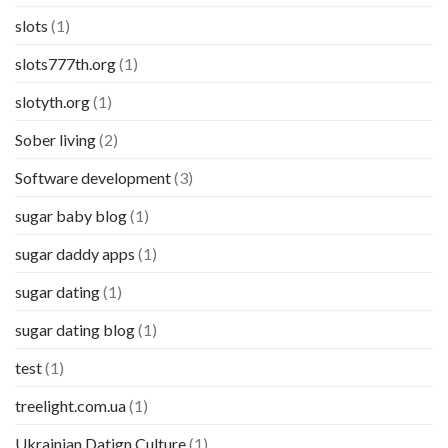
slots
(1)
slots777th.org
(1)
slotyth.org
(1)
Sober living
(2)
Software development
(3)
sugar baby blog
(1)
sugar daddy apps
(1)
sugar dating
(1)
sugar dating blog
(1)
test
(1)
treelight.com.ua
(1)
Ukrainian Datign Culture
(1)