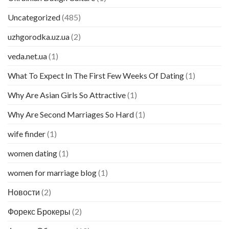
Uncategorized
(485)
uzhgorodka.uz.ua
(2)
veda.net.ua
(1)
What To Expect In The First Few Weeks Of Dating
(1)
Why Are Asian Girls So Attractive
(1)
Why Are Second Marriages So Hard
(1)
wife finder
(1)
women dating
(1)
women for marriage blog
(1)
Новости
(2)
Форекс Брокеры
(2)