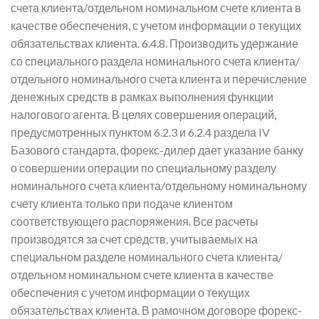
счета клиента/отдельном номинальном счете клиента в
качестве обеспечения, с учетом информации о текущих
обязательствах клиента. 6.4.8. Производить удержание
со специального раздела номинального счета клиента/
отдельного номинального счета клиента и перечисление
денежных средств в рамках выполнения функции
налогового агента. В целях совершения операций,
предусмотренных пунктом 6.2.3 и 6.2.4 раздела IV
Базового стандарта, форекс-дилер дает указание банку
о совершении операции по специальному разделу
номинального счета клиента/отдельному номинальному
счету клиента только при подаче клиентом
соответствующего распоряжения. Все расчеты
производятся за счет средств, учитываемых на
специальном разделе номинального счета клиента/
отдельном номинальном счете клиента в качестве
обеспечения с учетом информации о текущих
обязательствах клиента. В рамочном договоре форекс-