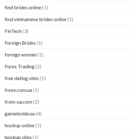
find brides online
(1)
find vietnamese brides online
(1)
FinTech
(3)
Foreign Brides
(1)
foreign women
(1)
Forex Trading
(2)
free dating sites
(1)
freze.com.ua
(1)
from-ua.com
(2)
gameinside.ua
(4)
hookup online
(1)
hookup sites
(1)