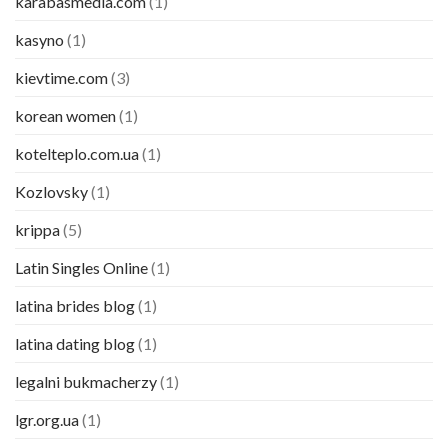
karabasmedia.com
(1)
kasyno
(1)
kievtime.com
(3)
korean women
(1)
kotelteplo.com.ua
(1)
Kozlovsky
(1)
krippa
(5)
Latin Singles Online
(1)
latina brides blog
(1)
latina dating blog
(1)
legalni bukmacherzy
(1)
lgr.org.ua
(1)