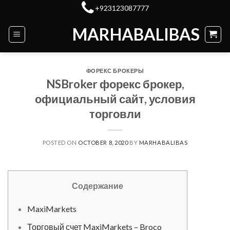
Skip
+923123087777
to
MARHABALIBAS
content
ФОРЕКС БРОКЕРЫ
NSBroker форекс брокер,
официальный сайт, условия
торговли
POSTED ON
OCTOBER 8, 2020
BY
MARHABALIBAS
Содержание
MaxiMarkets
Торговый счет MaxiMarkets – Broco