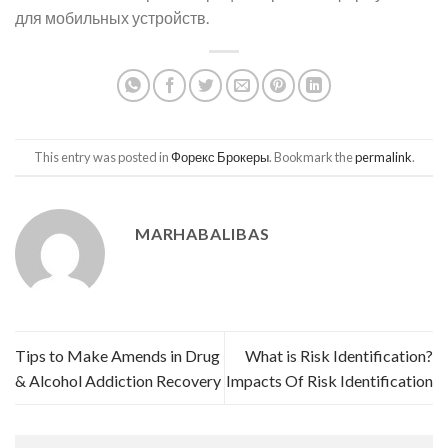
для мобильных устройств.
This entry was posted in
Форекс Брокеры
. Bookmark the
permalink
.
MARHABALIBAS
Tips to Make Amends in Drug
What is Risk Identification?
& Alcohol Addiction Recovery
Impacts Of Risk Identification