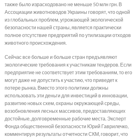
также было израсходовано не меньше 50 млн грн. В
Ассоциации животноводов Украины говорят, что одной
из глобальных проблем, угрожающей экологической
безопасности нашей страны, является практически
полное отсутствие предприятий по утилизации отходов
животного происхождения.
Сейчас все больше и больше стран предъявляют
экологические требования к участникам тендеров. Если
предприятие не соответствует этим требованиям, то его
могут даже не допустить к участию, что приведет к
потере рынка. Вместо этого политики должны
использовать эти деньги для инвестиций в инновации,
развитию новых схем, охраны окружающей среды,
возобновления лесных массивов, предоставляющих
достойные, долговременные рабочие места. Эксперт
Фонда общественной безопасности Юрий Гаврилечко,
комментируя результаты отчетности СКМ, говорит, что