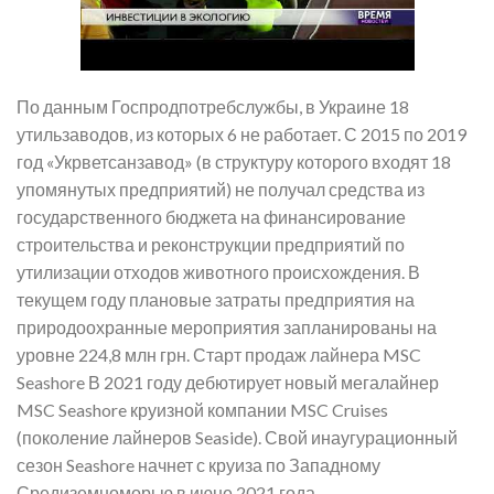
По данным Госпродпотребслужбы, в Украине 18
утильзаводов, из которых 6 не работает. С 2015 по 2019
год «Укрветсанзавод» (в структуру которого входят 18
упомянутых предприятий) не получал средства из
государственного бюджета на финансирование
строительства и реконструкции предприятий по
утилизации отходов животного происхождения. В
текущем году плановые затраты предприятия на
природоохранные мероприятия запланированы на
уровне 224,8 млн грн. Старт продаж лайнера MSC
Seashore В 2021 году дебютирует новый мегалайнер
MSC Seashore круизной компании MSC Cruises
(поколение лайнеров Seaside). Свой инаугурационный
сезон Seashore начнет с круиза по Западному
Средиземноморью в июне 2021 года.