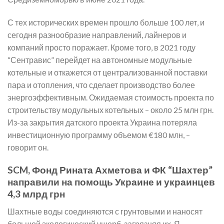
С тех исторических времен прошло больше 100 лет, и
сегодня разнообразие направлений, лайнеров и
компаний просто поражает. Кроме того, в 2021 году
“Сентравис” перейдет на автономные модульные
котельные и откажется от централизованной поставки
пара и отопления, что сделает производство более
энергоэффективным. Ожидаемая стоимость проекта по
строительству модульных котельных – около 25 млн грн.
Из-за закрытия датского проекта Украина потеряла
инвестиционную программу объемом €180 млн, –
говорит он.
SCM, Фонд Рината Ахметова и ФК “Шахтер”
направили на помощь Украине и украинцев
4,3 млрд грн
Шахтные воды соединяются с грунтовыми и наносят
большой экологический ущерб, загрязняя их. Я