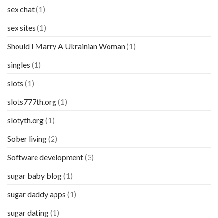
sex chat
(1)
sex sites
(1)
Should I Marry A Ukrainian Woman
(1)
singles
(1)
slots
(1)
slots777th.org
(1)
slotyth.org
(1)
Sober living
(2)
Software development
(3)
sugar baby blog
(1)
sugar daddy apps
(1)
sugar dating
(1)