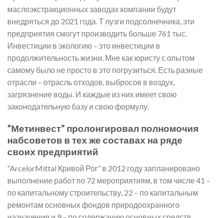
маслоэкстракционных заводах компании будут
внедряться до 2021 года. Т лузги подсолнечника, эти
предприятия смогут производить больше 761 тыс.
Инвестиции в экологию – это инвестиции в
продолжительность жизни. Мне как юристу с опытом
самому было не просто в это погрузиться. Есть разные
отрасли – отрасль отходов, выбросов в воздух,
загрязнение воды. И каждые из них имеет свою
законодательную базу и свою формулу.
“Метинвест” пролонгировал полномочия
набсоветов в тех же составах на ряде
своих предприятий
“ArcelorMittal Кривой Рог” в 2012 году запланировано
выполнение работ по 72 мероприятиям, в том числе 41 –
по капитальному строительству, 22 – по капитальным
ремонтам основных фондов природоохранного
назначения и 9 – по содержанию основных средств.