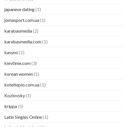
japanese dating
(1)
jomasport.com.ua
(1)
karabasmedia
(2)
karabasmedia.com
(1)
kasyno
(1)
kievtime.com
(3)
korean women
(1)
kotelteplo.com.ua
(1)
Kozlovsky
(1)
krippa
(5)
Latin Singles Online
(1)