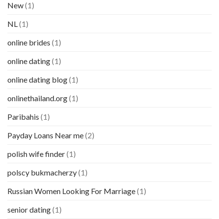
New
(1)
NL
(1)
online brides
(1)
online dating
(1)
online dating blog
(1)
onlinethailand.org
(1)
Paribahis
(1)
Payday Loans Near me
(2)
polish wife finder
(1)
polscy bukmacherzy
(1)
Russian Women Looking For Marriage
(1)
senior dating
(1)