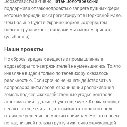
Зооактивисты активно
Натан Золотаревский
поддерживают законопроекты о запрете пушных ферм,
которые периодически регистрируют в Верховной Раде.
Чем больше будет в Украине норковых ферм, тем
больше грузовиков с отходами мы сможем принять
(улыбается).
Наши проекты
Но сбросы вредных веществ и промышленные
водозаборы топ-загрязнителей не уменьшились. То, что
киевляне видели только по телевизору, оказалось
реальностью. Если срочно не начать действовать в
вопросах защиты лесов, ограничении распахивания
земель под сельскохозяйственные угодья, контроля
агрокомпаний – дальше будет ещё хуже. К сожалению, в
селах все еще считают, что выжигать поля и огороды –
отличное решение по многим причинам. Но это совсем
не так, никакой пользы грунту и уж точно окружающей