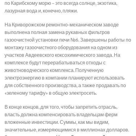
по Карибскому морю – это всегда солнце, экзотика,
лазурная вода и, конечно, пляжи.
На Криворожском ремонтно-механическом заводе
выполнена полная замена рукавных фильтров
газоочистной установки печи №6. Завершены работы по
монтажу газоочистного оборудования на одном из
участков Авдеевского коксохимического завода. На
комплексе будут перерабатываться отходы с
животноводческого комплекса. Полученную
электроэнергию в компании планируют использовать
для собственного производства, а также продавать по
«зеленому тарифу» в общую электросеть.
В конце концов, для того, чтобы запретить отрасль,
власть должна компенсировать владельцам ферм
вложенные инвестиции. Суммы, как мы видим,
значительные, измеряющимися в миллионах долларов.