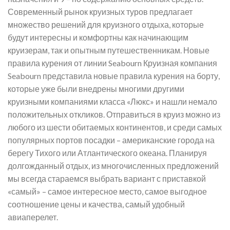
Современный рынок круизных туров предлагает
множество решений для круизного отдыха, которые
будут интересны и комфортны как начинающим
круизерам, так и опытным путешественникам. Новые
правила курения от линии Seabourn Круизная компания
Seabourn представила новые правила курения на борту,
которые уже были внедрены многими другими
круизными компаниями класса «Люкс» и нашли немало
положительных откликов. Отправиться в круиз можно из
любого из шести обитаемых континентов, и среди самых
популярных портов посадки – американские города на
берегу Тихого или Атлантического океана. Планируя
долгожданный отдых, из многочисленных предложений
мы всегда стараемся выбрать вариант с приставкой
«самый» – самое интересное место, самое выгодное
соотношение цены и качества, самый удобный
авиаперелет.