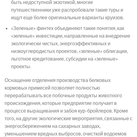
быть недоступной экзотикой, многие
путешественники уже распробовали такие туры и
ищут еще более оригинальные варианты круизов.
«Зеленые» финтех объединяют такие понятия, как
«зеленые» инвестиции, направленные на внедрение
экологически чистых, энергоэффективных и
низкоуглеродистых проектов, «зеленые» облигации,
льготное кредитование, субсидии на «зеленые»
проекты.
Оснащение отделения производства белковых
кормовых примесей позволяет полностью
перерабатывать все побочные продукты животного
происхождения, которые предприятие получает в
процессе выращивания и забоя кур-бройлеров. Кроме
того, на другие экологические мероприятия, связанные с
энергосбережением на сахарных заводах,
уменьшением вредных выбросов, очисткой водоемов