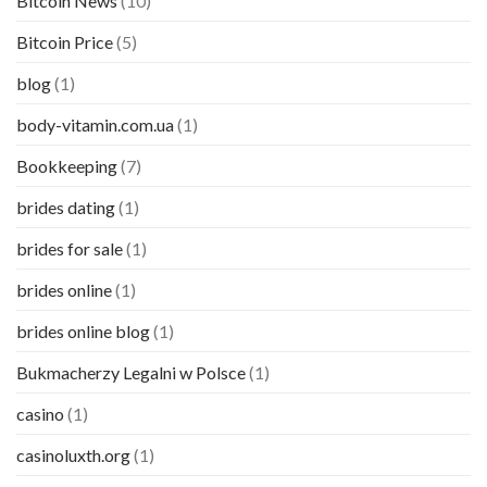
Bitcoin News
(10)
Bitcoin Price
(5)
blog
(1)
body-vitamin.com.ua
(1)
Bookkeeping
(7)
brides dating
(1)
brides for sale
(1)
brides online
(1)
brides online blog
(1)
Bukmacherzy Legalni w Polsce
(1)
casino
(1)
casinoluxth.org
(1)