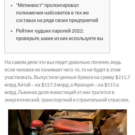
“Метинвест” пролонгировал
полномочия набсоветов в тех же
составах на ряде своих предприятий
Рейтинг худших паролей 2022:
проверьте, какие из них используете вы
На самом деле это выглядит довольно логично, ведь
если человек не понимает чего-то, то не будет в этом
участвовать. Выпустили ценные бумаги на сумму $211,7
млрд, Китай – на $127,3 млрд, а Франция – на $115,6
млрд. Львиная доля инвестиций от них тратится в
энергетической, транспортной и строительной отраслях.