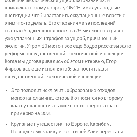
привлекал к этому вопросу ОБСЕ, международные
институции, чтобы заставить оккупационные власти с
этим что-то делать. Его стараниями за последний
квартал бюджет пополнился на 35 миллионов гривен,
уже уплаченных штрафов за ущерб, причиненный
экологии. Утром 13 мая он все еще бодро рассказывал о
реформе государственной экологической инспекции.
Когда мы договаривались об этом интервью, Егор
Фирсов все еще исполнял обязанности главы
государственной экологической инспекции.
Это позволит исключить образование отходов
моноэтаноламина, который относится ко второму
классу опасности, а также снизит энергозатраты
примерно на 30%.
Круизные путешествия по Европе, Карибам,
Персидскому заливу и Восточной Азии перестали