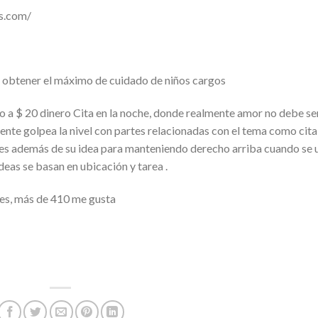
ss.com/
d obtener el máximo de cuidado de niños cargos
do a $ 20 dinero Cita en la noche, donde realmente amor no debe se
ente golpea la nivel con partes relacionadas con el tema como cita
tes además de su idea para manteniendo derecho arriba cuando se 
ideas se basan en ubicación y tarea .
es, más de 410 me gusta