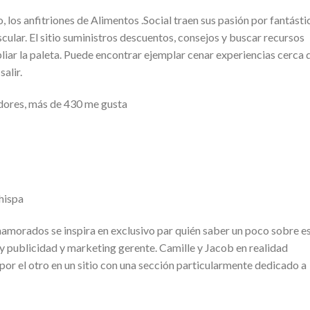
os anfitriones de Alimentos .Social traen sus pasión por fantásti
cular. El sitio suministros descuentos, consejos y buscar recursos
liar la paleta. Puede encontrar ejemplar cenar experiencias cerca 
alir.
dores, más de 430 me gusta
hispa
amorados se inspira en exclusivo par quién saber un poco sobre e
y publicidad y marketing gerente. Camille y Jacob en realidad
por el otro en un sitio con una sección particularmente dedicado a