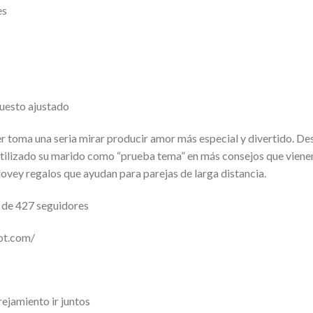
es
puesto ajustado
r toma una seria ​​mirar producir amor más especial y divertido. De
tilizado su marido ​​como “prueba tema” en más consejos que vienen
dovey regalos que ayudan para parejas de larga distancia.
 de 427 seguidores
pot.com/
ejamiento ir juntos