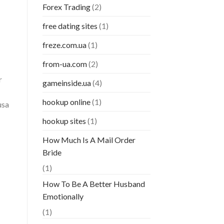
Forex Trading
(2)
free dating sites
(1)
freze.com.ua
(1)
from-ua.com
(2)
r
gameinside.ua
(4)
hookup online
(1)
usa
hookup sites
(1)
How Much Is A Mail Order
Bride
(1)
How To Be A Better Husband
Emotionally
(1)