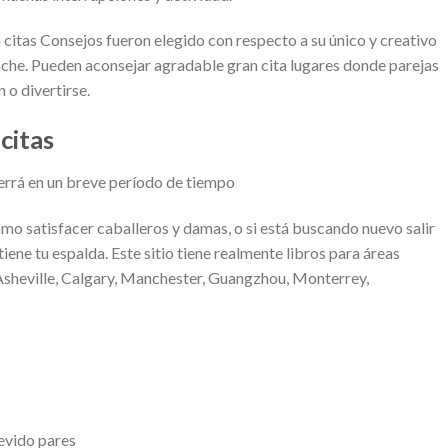
 citas Consejos fueron elegido con respecto a su único y creativo
 noche. Pueden aconsejar agradable gran cita lugares donde parejas
 o divertirse.
citas
errá en un breve período de tiempo
mo satisfacer caballeros y damas, o si está buscando nuevo salir
ene tu espalda. Este sitio tiene realmente libros para áreas
Asheville, Calgary, Manchester, Guangzhou, Monterrey,
evido pares