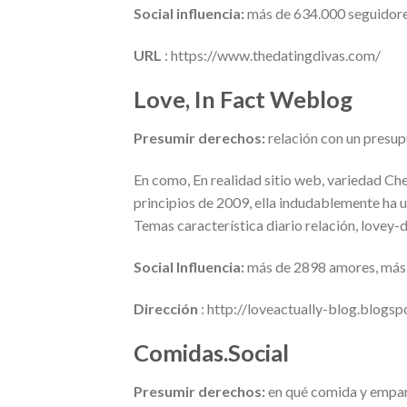
Social influencia:
más de 634.000 seguidor
URL
: https://www.thedatingdivas.com/
Love, In Fact Weblog
Presumir derechos:
relación con un presu
En como, En realidad sitio web, variedad Che
principios de 2009, ella indudablemente ha u
Temas característica diario relación, lovey-
Social Influencia:
más de 2898 amores, más
Dirección
: http://loveactually-blog.blogs
Comidas.Social
Presumir derechos:
en qué comida y empar