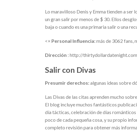
Lo maravilloso Denis y Emma tienden a ser los
un gran salir por menos de $ 30. Ellos desglos
baja o cuando es una primaria salir o una re
<×
Personal Influencia:
más de 3062 fans, 
Dirección
: http://thirtydollardatenight.co
Salir con Divas
Presumir derechos:
algunas ideas sobre d
Las Divas de las citas aprenden mucho sobre r
El blog incluye muchos fantásticos publicac
día tácticas, celebración de días románticos
poco de cada pequeña cosa, y su propio info
completo revisión para obtener más informa