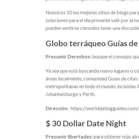
Nuestros 10 los mejores sitios de blogs para
soluciones para el día presente salir por la
pueden sentirse cómodos tener una discusión
Globo terráqueo Guías de 
Presumir Derechos:
busque el consejos qu
Ya sea que está buscando nuevo lugares o có
áreas localmente, comunidad Guías de citas ti
metropolitanas en todo el mundo, incluidas 
Johannesburgo y Perth.
Dirección
: https://worlddatingguides.com/
$ 30 Dollar Date Night
Presumir libertades:
para obtener más atr