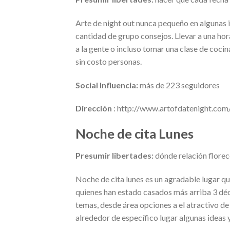
Arte de night out nunca pequeño en algunas i
cantidad de grupo consejos. Llevar a una hor
a la gente o incluso tomar una clase de co
sin costo personas.
Social Influencia:
más de 223 seguidores
Dirección
: http://www.artofdatenight.com
Noche de cita Lunes
Presumir libertades:
dónde relación flore
Noche de cita lunes es un agradable lugar q
quienes han estado casados más arriba 3 déc
temas, desde área opciones a el atractivo d
alrededor de específico lugar algunas ideas y