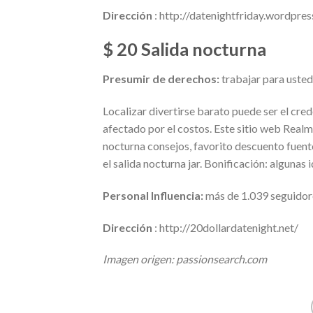
Dirección
: http://datenightfriday.wordpre
$ 20 Salida nocturna
Presumir de derechos:
trabajar para uste
Localizar divertirse barato puede ser el cre
afectado por el costos. Este sitio web Realm
nocturna consejos, favorito descuento fuen
el salida nocturna jar. Bonificación: algunas 
Personal Influencia:
más de 1.039 seguidor
Dirección
: http://20dollardatenight.net/
Imagen origen: passionsearch.com