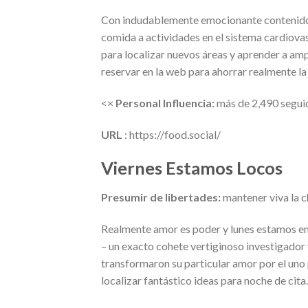
Con indudablemente emocionante contenido, l
comida a actividades en el sistema cardiovas
para localizar nuevos áreas y aprender a amp
reservar en la web para ahorrar realmente la s
<×
Personal Influencia:
más de 2,490 segui
URL
: https://food.social/
Viernes Estamos Locos
Presumir de libertades:
mantener viva la c
Realmente amor es poder y lunes estamos en
– un exacto cohete vertiginoso investigador 
transformaron su particular amor por el uno 
localizar fantástico ideas para noche de cita.