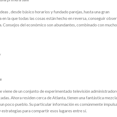
deas , desde básico horarios y fundado parejas, hasta una gran
a en la que todas las cosas están hecho en reversa, conseguir obse
cina. Consejos del económico son abundantes, combinado con mucho
/
ce
ue viene de un conjunto de experimentado televisión administrador
adas. Ahora residen cerca de Atlanta, tienen una fantástica mezcl
e un poco pueblo. Su particular información es comúnmente impuls
 estrategias para compartir esos lugares entre sí.