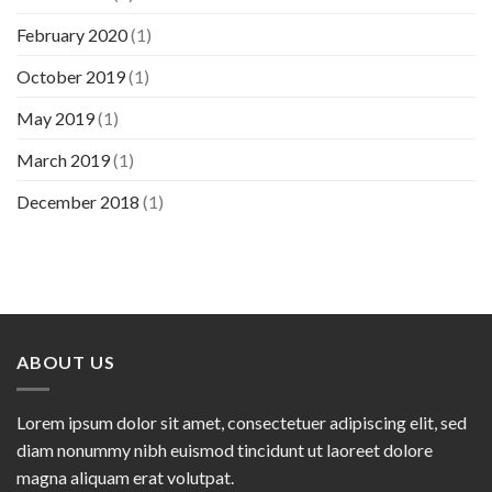
February 2020
(1)
October 2019
(1)
May 2019
(1)
March 2019
(1)
December 2018
(1)
ABOUT US
Lorem ipsum dolor sit amet, consectetuer adipiscing elit, sed
diam nonummy nibh euismod tincidunt ut laoreet dolore
magna aliquam erat volutpat.