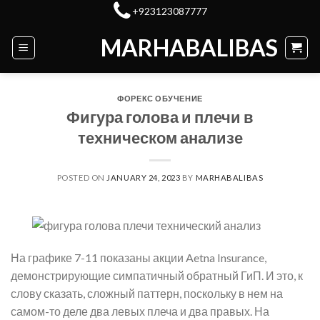
Skip
+923123087777
to
MARHABALIBAS
content
ФОРЕКС ОБУЧЕНИЕ
Фигура голова и плечи в
техническом анализе
POSTED ON
JANUARY 24, 2023
BY
MARHABALIBAS
На графике 7-11 показаны акции Aetna Insurance,
демонстрирующие симпатичный обратный ГиП. И это, к
слову сказать, сложный паттерн, поскольку в нем на
самом-то деле два левых плеча и два правых. На