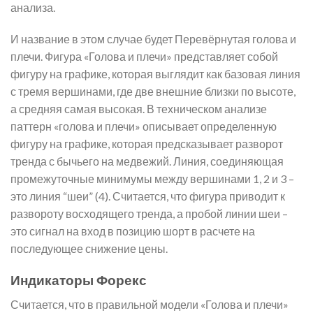
анализа.
И название в этом случае будет Перевёрнутая голова и
плечи. Фигура «Голова и плечи» представляет собой
фигуру на графике, которая выглядит как базовая линия
с тремя вершинами, где две внешние близки по высоте,
а средняя самая высокая. В техническом анализе
паттерн «голова и плечи» описывает определенную
фигуру на графике, которая предсказывает разворот
тренда с бычьего на медвежий. Линия, соединяющая
промежуточные минимумы между вершинами 1, 2 и 3 –
это линия “шеи” (4). Считается, что фигура приводит к
развороту восходящего тренда, а пробой линии шеи –
это сигнал на вход в позицию шорт в расчете на
последующее снижение цены.
Индикаторы Форекс
Считается, что в правильной модели «Голова и плечи»