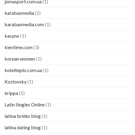
jomasport.com.ua
(1)
karabasmedia
(2)
karabasmedia.com
(1)
kasyno
(1)
kievtime.com
(3)
korean women
(1)
kotelteplo.com.ua
(1)
Kozlovsky
(1)
krippa
(5)
Latin Singles Online
(1)
latina brides blog
(1)
latina dating blog
(1)