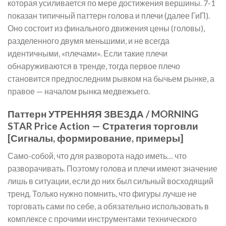
которая усиливается по мере достижения вершины. 7-1
показан типичный паттерн голова и плечи (далее ГиП).
Оно состоит из финального движения цены (головы),
разделенного двумя меньшими, и не всегда
идентичными, «плечами». Если такие плечи
обнаруживаются в тренде, тогда первое плечо
становится предпоследним рывком на бычьем рынке, а
правое — началом рынка медвежьего.
Паттерн УТРЕННЯЯ ЗВЕЗДА / MORNING
STAR Price Action — Стратегия торговли
[Сигналы, формирование, примеры]
Само-собой, что для разворота надо иметь… что
разворачивать. Поэтому голова и плечи имеют значение
лишь в ситуации, если до них был сильный восходящий
тренд. Только нужно помнить, что фигуры лучше не
торговать сами по себе, а обязательно использовать в
комплексе с прочими инструментами технического