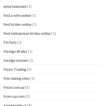
entertainment
(1)
find a wife online
(1)
find brides online
(1)
find vietnamese brides online
(1)
FinTech
(3)
Foreign Brides
(1)
foreign women
(1)
Forex Trading
(2)
free dating sites
(1)
freze.com.ua
(1)
from-ua.com
(2)
gameinside.ua
(4)