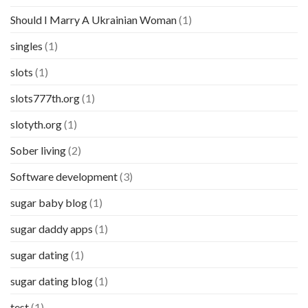
Should I Marry A Ukrainian Woman
(1)
singles
(1)
slots
(1)
slots777th.org
(1)
slotyth.org
(1)
Sober living
(2)
Software development
(3)
sugar baby blog
(1)
sugar daddy apps
(1)
sugar dating
(1)
sugar dating blog
(1)
test
(1)