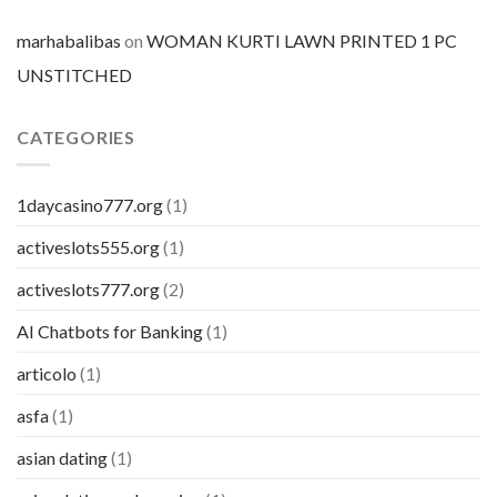
marhabalibas
on
WOMAN KURTI LAWN PRINTED 1 PC
UNSTITCHED
CATEGORIES
1daycasino777.org
(1)
activeslots555.org
(1)
activeslots777.org
(2)
AI Chatbots for Banking
(1)
articolo
(1)
asfa
(1)
asian dating
(1)