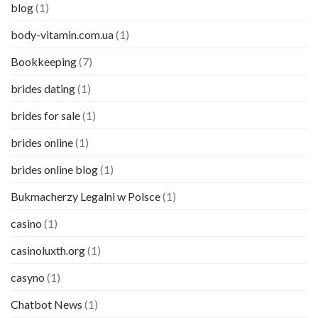
blog
(1)
body-vitamin.com.ua
(1)
Bookkeeping
(7)
brides dating
(1)
brides for sale
(1)
brides online
(1)
brides online blog
(1)
Bukmacherzy Legalni w Polsce
(1)
casino
(1)
casinoluxth.org
(1)
casyno
(1)
Chatbot News
(1)