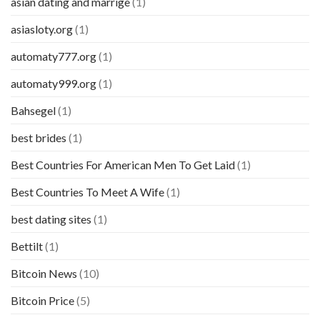
asian dating and marrige
(1)
asiasloty.org
(1)
automaty777.org
(1)
automaty999.org
(1)
Bahsegel
(1)
best brides
(1)
Best Countries For American Men To Get Laid
(1)
Best Countries To Meet A Wife
(1)
best dating sites
(1)
Bettilt
(1)
Bitcoin News
(10)
Bitcoin Price
(5)