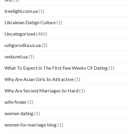
treelight.com.ua
(1)
Ukrainian Datign Culture
(1)
Uncategorized
(485)
uzhgorodka.uz.ua
(2)
veda.net.ua
(1)
What To Expect In The First Few Weeks Of Dating
(1)
Why Are Asian Girls So Attractive
(1)
Why Are Second Marriages So Hard
(1)
wife finder
(1)
women dating
(1)
women for marriage blog
(1)