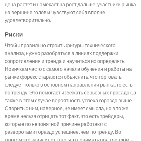
цена растет и намекает на рост дальше, участники рынка
на вершине головы чувствуют себя вполне
удовлетворительно.
Риски
Чтобы правильно строить фигуры технического
анализа, нужно разобраться в линиях поддержки,
сопротивления и тренда и научиться их определять.
Новичкам часто с самого начала обучения и работы на
рынке форекс стараются объяснить, что торговать
следует только в основном направлении рынка, то есть
по тренду. Это помогает избежать серьёзных просадок, а
также в этом случае вероятность успеха гораздо выше.
Спорить с ним, наверное, не имеет смысла, но в то же
время нельзя отрицать тот факт, что есть трейдеры,
которые по непонятной причине работают с
разворотами гораздо успешнее, чем по тренду. Во
многом это зависит от того, что понимать под трендом –