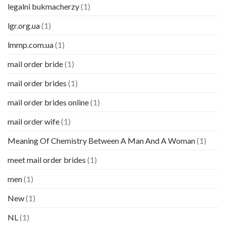
legalni bukmacherzy
(1)
lgr.org.ua
(1)
lmmp.com.ua
(1)
mail order bride
(1)
mail order brides
(1)
mail order brides online
(1)
mail order wife
(1)
Meaning Of Chemistry Between A Man And A Woman
(1)
meet mail order brides
(1)
men
(1)
New
(1)
NL
(1)