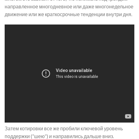
направленное многодневное или даже многонедельное
движение или же краткосрочные тенденции внутри дня.
Затем котировки все же пробили ключевой уровень
поддержки (“шею”) и направились дальше вниз.