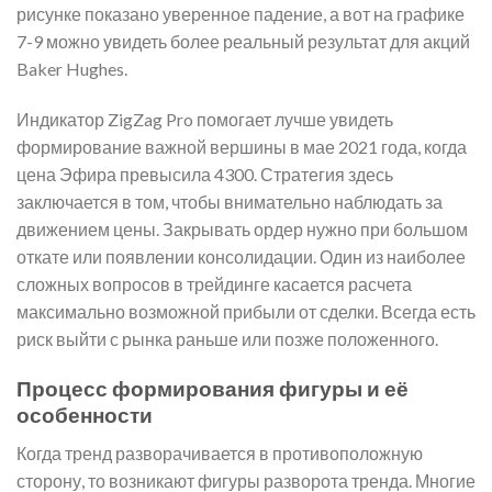
рисунке показано уверенное падение, а вот на графике
7-9 можно увидеть более реальный результат для акций
Baker Hughes.
Индикатор ZigZag Pro помогает лучше увидеть
формирование важной вершины в мае 2021 года, когда
цена Эфира превысила 4300. Стратегия здесь
заключается в том, чтобы внимательно наблюдать за
движением цены. Закрывать ордер нужно при большом
откате или появлении консолидации. Один из наиболее
сложных вопросов в трейдинге касается расчета
максимально возможной прибыли от сделки. Всегда есть
риск выйти с рынка раньше или позже положенного.
Процесс формирования фигуры и её
особенности
Когда тренд разворачивается в противоположную
сторону, то возникают фигуры разворота тренда. Многие