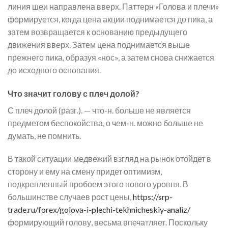
линия шеи направлена вверх. Паттерн «Голова и плечи»
формируется, когда цена акции поднимается до пика, а
затем возвращается к основанию предыдущего
движения вверх. Затем цена поднимается выше
прежнего пика, образуя «нос», а затем снова снижается
до исходного основания.
Что значит голову с плеч долой?
С плеч долой (разг.). — что-н. больше не является
предметом беспокойства, о чем-н. можно больше не
думать, не помнить.
В такой ситуации медвежий взгляд на рынок отойдет в
сторону и ему на смену придет оптимизм,
подкрепленный пробоем этого нового уровня. В
большинстве случаев рост цены,
https://srp-
trade.ru/forex/golova-i-plechi-tekhnicheskiy-analiz/
формирующий голову, весьма впечатляет. Поскольку